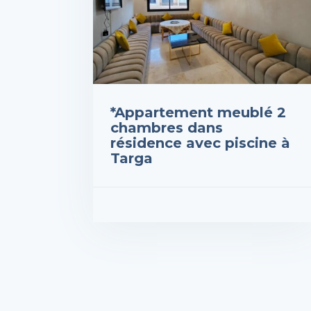
*Appartement meublé 2
chambres dans
résidence avec piscine à
Targa
Prix : 10,000DH
VOIR LES DÉTAILS