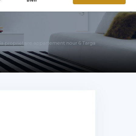
bien
a proprietaire appartement nour 6 Targa