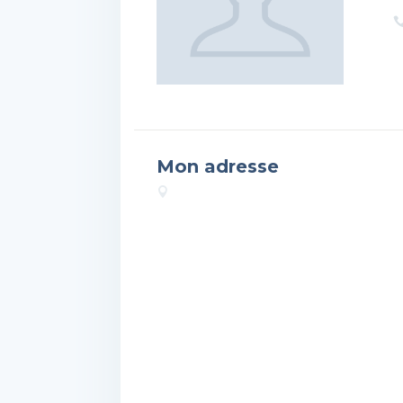
Mon adresse
