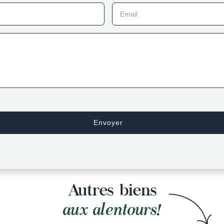
Email
Autres biens
aux alentours!