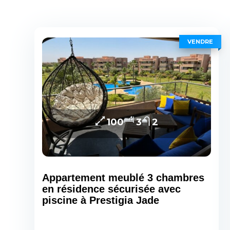
VENDRE
100
3
2
Appartement meublé 3 chambres
en résidence sécurisée avec
piscine à Prestigia Jade