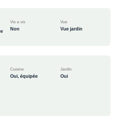
Vis a vis
Vue
Non
Vue jardin
ée
Cuisine
Jardin
Oui, équipée
Oui