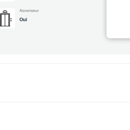
Ascenseur
Oui