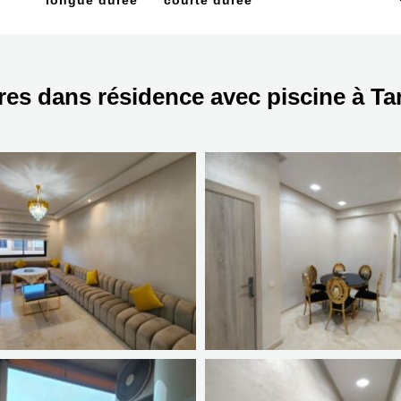
longue durée
courte durée
s dans résidence avec piscine à Ta