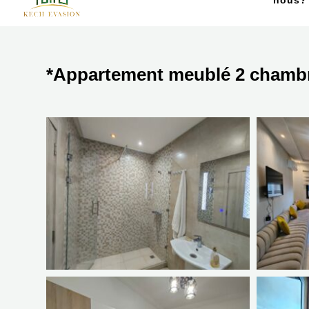
nous?
*Appartement meublé 2 chambre