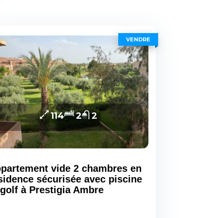
VENDRE
114
2
2
partement vide 2 chambres en
sidence sécurisée avec piscine
 golf à Prestigia Ambre