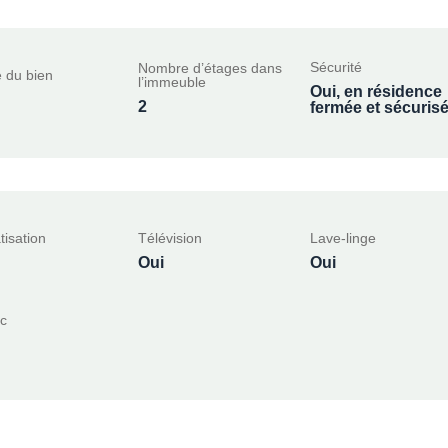
Sécurité
Nombre d’étages dans
 du bien
l’immeuble
Oui, en résidence
2
fermée et sécuris
tisation
Télévision
Lave-linge
Oui
Oui
c