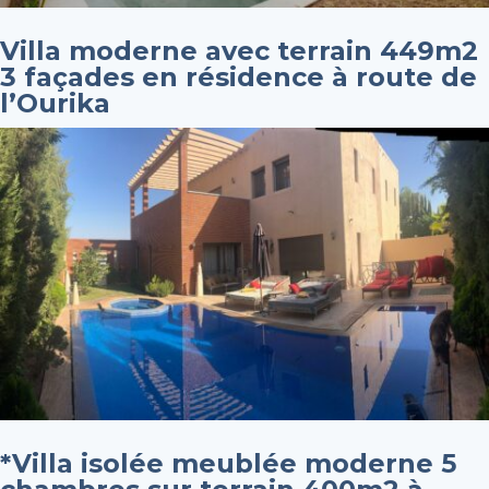
Villa moderne avec terrain 449m2
3 façades en résidence à route de
l’Ourika
*Villa isolée meublée moderne 5