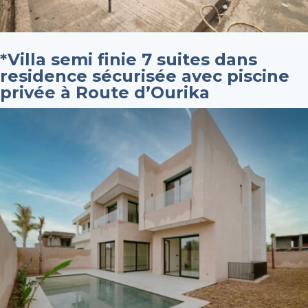
*Villa semi finie 7 suites dans
residence sécurisée avec piscine
privée à Route d’Ourika