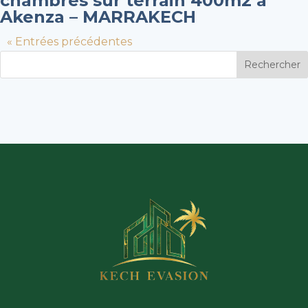
chambres sur terrain 400m2 à
Akenza – MARRAKECH
« Entrées précédentes