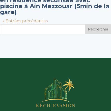
en résidence sécurisée avec
piscine à Ain Mezzouar (5min de la
gare)
« Entrées précédentes