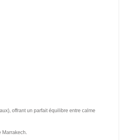
x), offrant un parfait équilibre entre calme
e Marrakech.