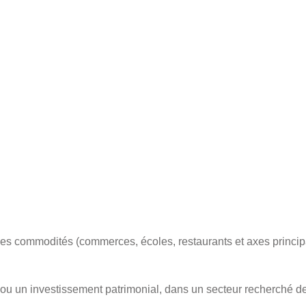
les commodités (commerces, écoles, restaurants et axes principau
e ou un investissement patrimonial, dans un secteur recherché d