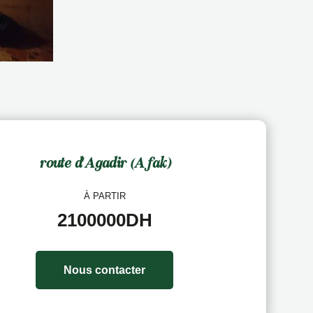
route d'Agadir (Afak)
À PARTIR
2100000DH
Nous contacter