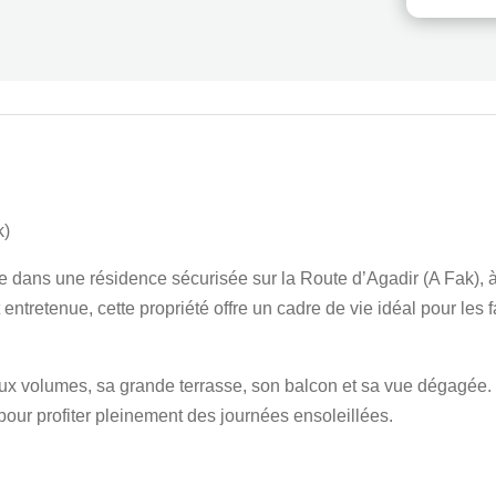
k)
ée dans une résidence sécurisée sur la Route d’Agadir (A Fak), 
tretenue, cette propriété offre un cadre de vie idéal pour les fam
eaux volumes, sa grande terrasse, son balcon et sa vue dégagée
 pour profiter pleinement des journées ensoleillées.