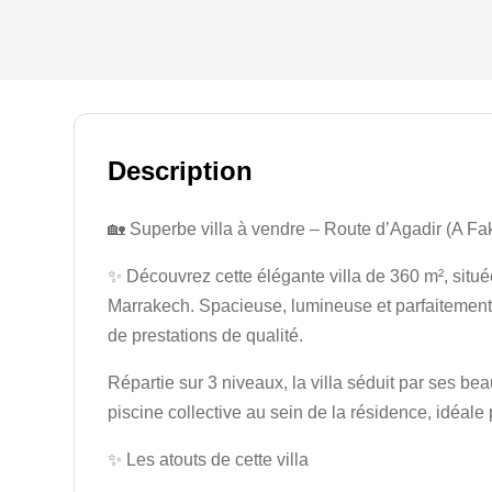
Description
🏡 Superbe villa à vendre – Route d’Agadir (A Fa
✨ Découvrez cette élégante villa de 360 m², situ
Marrakech. Spacieuse, lumineuse et parfaitement en
de prestations de qualité.
Répartie sur 3 niveaux, la villa séduit par ses b
piscine collective au sein de la résidence, idéale
✨ Les atouts de cette villa