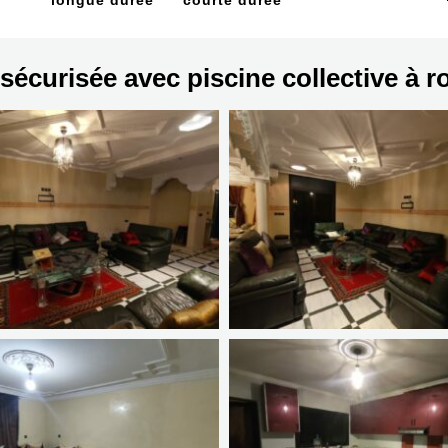
longue durée
courte durée
sécurisée avec piscine collective à r