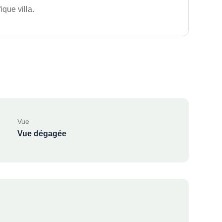
que villa.
Vue
Vue dégagée