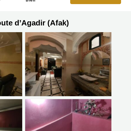
bien
oute d’Agadir (Afak)