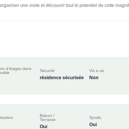
aniser une visite et découvrir tout le potentiel de cette magnifi
re d’étages dans
Sécurité
Vis a vis
euble
résidence sécurisée
Non
Balcon /
tisation
Syndic
Terrasse
Oui
Oui