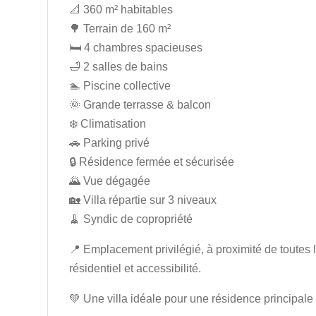
📐 360 m² habitables
🌳 Terrain de 160 m²
🛏️ 4 chambres spacieuses
🛁 2 salles de bains
🏊 Piscine collective
🌞 Grande terrasse & balcon
❄️ Climatisation
🚗 Parking privé
🔒 Résidence fermée et sécurisée
🌄 Vue dégagée
🏡 Villa répartie sur 3 niveaux
🧹 Syndic de copropriété
📍 Emplacement privilégié, à proximité de toutes 
résidentiel et accessibilité.
💚 Une villa idéale pour une résidence principal