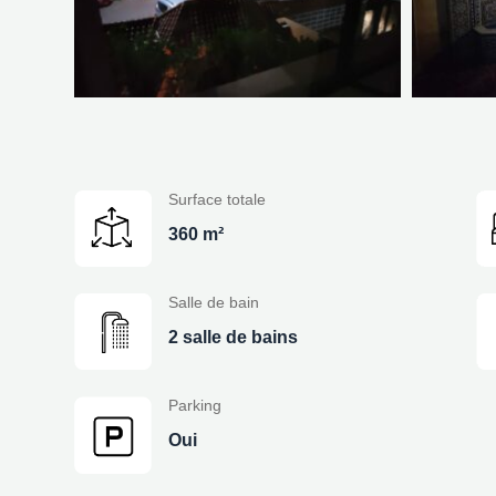
Surface totale
360 m²
Salle de bain
2 salle de bains
Parking
Oui