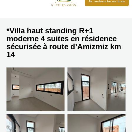
Je recherche un bien
*Villa haut standing R+1
moderne 4 suites en résidence
sécurisée à route d’Amizmiz km
14