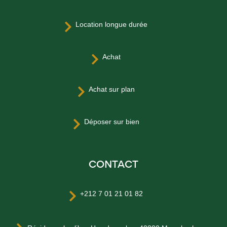
Location longue durée

Achat

Achat sur plan

Déposer sur bien

CONTACT
+212 7 01 21 01 82
