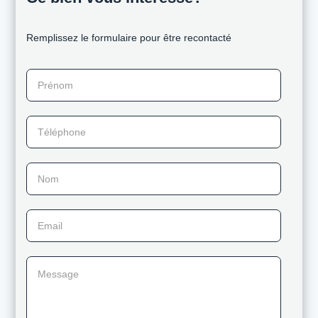
Remplissez le formulaire pour être recontacté
Prénom
Téléphone
Nom
Email
Message