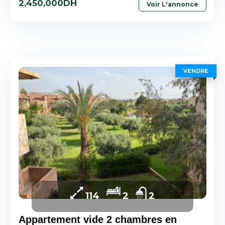
2,450,000DH
Voir L'annonce
VENDRE
114
2
2
Appartement vide 2 chambres en