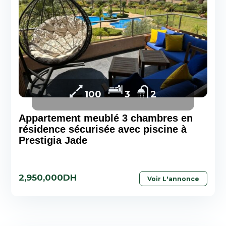
100
3
2
Appartement meublé 3 chambres en
résidence sécurisée avec piscine à
Prestigia Jade
2,950,000DH
Voir L'annonce