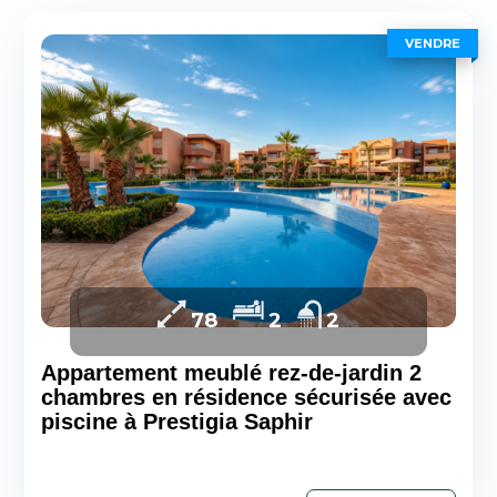
VENDRE
78
2
2
Appartement meublé rez-de-jardin 2
chambres en résidence sécurisée avec
piscine à Prestigia Saphir