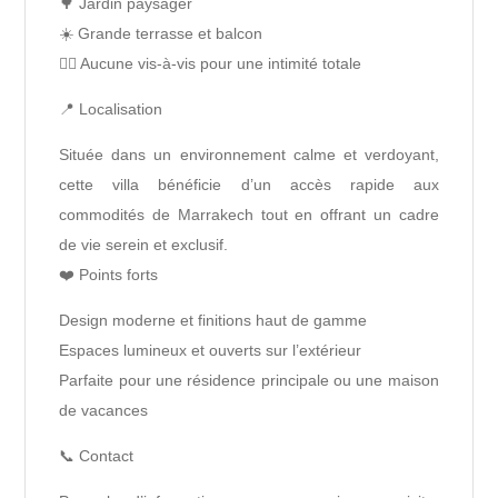
🌳 Jardin paysager
☀️ Grande terrasse et balcon
🧘‍♀️ Aucune vis-à-vis pour une intimité totale
📍 Localisation
Située dans un environnement calme et verdoyant,
cette villa bénéficie d’un accès rapide aux
commodités de Marrakech tout en offrant un cadre
de vie serein et exclusif.
❤️ Points forts
Design moderne et finitions haut de gamme
Espaces lumineux et ouverts sur l’extérieur
Parfaite pour une résidence principale ou une maison
de vacances
📞 Contact