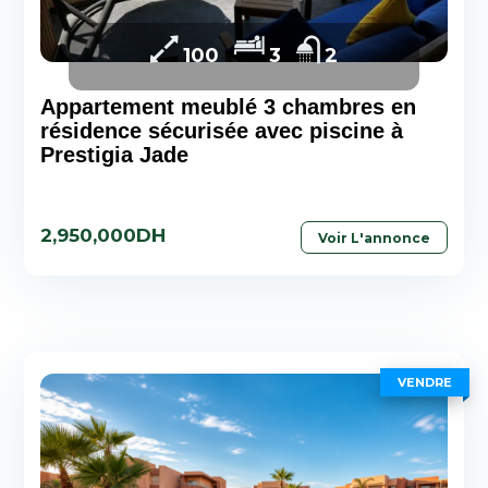
100
3
2
Appartement meublé 3 chambres en
résidence sécurisée avec piscine à
Prestigia Jade
2,950,000DH
Voir L'annonce
VENDRE