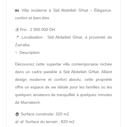
🏡 Villa moderne à Sidi Abdellah Ghiat – Élégance,
confort et bien-être
💰 Prix : 2 900 000 DH
📍 Localisation : Sidi Abdellah Ghiat, à proximité de
Zarraba
✨ Description
Découvrez cette superbe villa contemporaine nichée
dans un cadre paisible à Sidi Abdellah GHiat. Alliant
design moderne et confort absolu, cette propriété
offre un espace de vie idéale pour les familles ou les
quelques amateurs de tranquillité à quelques minutes
de Marrakech.
🏠 Surface construite: 320 m2
🌿 🌿 Surface du terrain : 820 m2