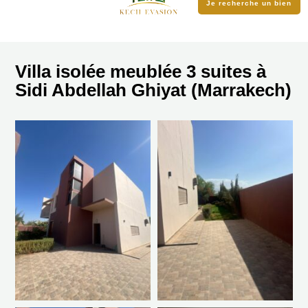
Je recherche un bien
Villa isolée meublée 3 suites à
Sidi Abdellah Ghiyat (Marrakech)