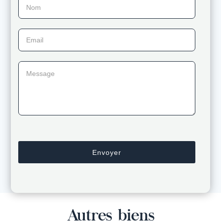
Nom
Email
Message
Autres biens