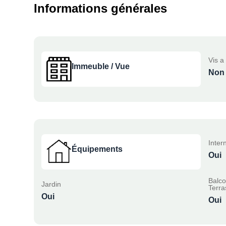
Informations générales
Vis a 
Immeuble / Vue
Non
Inter
Équipements
Oui
Balco
Jardin
Terra
Oui
Oui