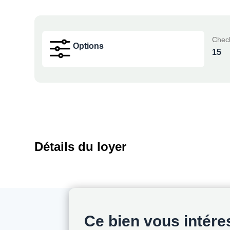
Check
Options
15
Détails du loyer
Ce bien vous intér