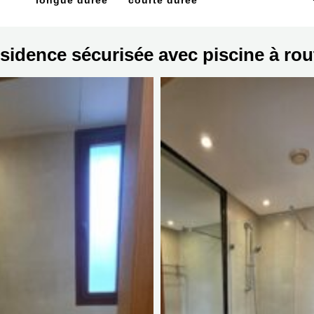
longue durée
courte durée
sidence sécurisée avec piscine à rou