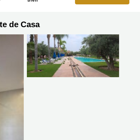
bien
te de Casa