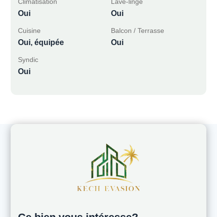
Climatisation
Lave-linge
Oui
Oui
Cuisine
Balcon / Terrasse
Oui, équipée
Oui
Syndic
Oui