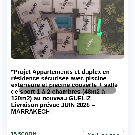
*Projet Appartements et duplex en
résidence sécurisée avec piscine
extérieure et piscine couverte + salle
de sport 1 à 2 chambres (48m2 à
130m2) au nouveau GUÉLIZ –
Livraison prévue JUIN 2028 –
MARRAKECH
18,500DH
Voir L'annonce