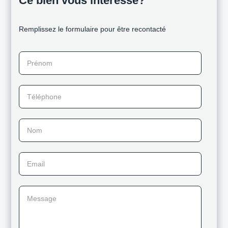
Ce bien vous intéresse?
Remplissez le formulaire pour être recontacté
Prénom
Téléphone
Nom
Email
Message