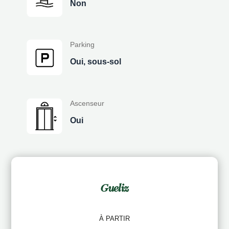
Non
Parking
Oui, sous-sol
Ascenseur
Oui
Gueliz
À PARTIR