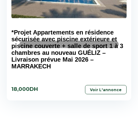
*Projet Appartements en résidence
sécurisée avec piscine extérieure et
piscine couverte + salle de sport 1 à 3
chambres au nouveau GUÉLIZ –
Livraison prévue Mai 2026 –
MARRAKECH
18,000DH
Voir L'annonce