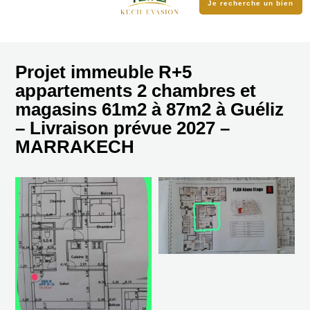
Je recherche un bien
Projet immeuble R+5
appartements 2 chambres et
magasins 61m2 à 87m2 à Guéliz
– Livraison prévue 2027 –
MARRAKECH