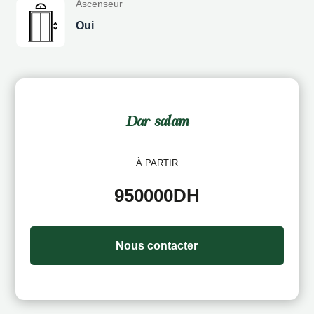
Ascenseur
Oui
Dar salam
À PARTIR
950000DH
Nous contacter