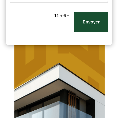
=
11 + 6
Envoyer