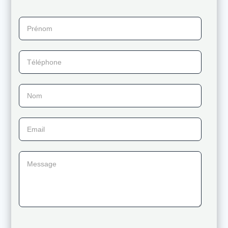
Prénom
Téléphone
Nom
Email
Message