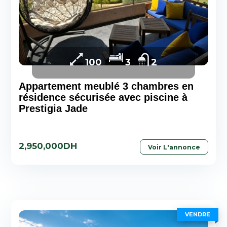
100
3
2
Appartement meublé 3 chambres en
résidence sécurisée avec piscine à
Prestigia Jade
2,950,000DH
Voir L'annonce
VENDRE