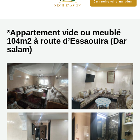
Je recherche un bien
*Appartement vide ou meublé
104m2 à route d’Essaouira (Dar
salam)