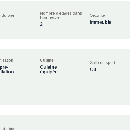
Nombre d’étages dans
 du bien
Sécurité
l’immeuble
Immeuble
2
tisation
Cuisine
Salle de sport
 pré-
Cuisine
Oui
llation
équipée
e du bien