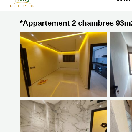
nous?
*Appartement 2 chambres 93m2