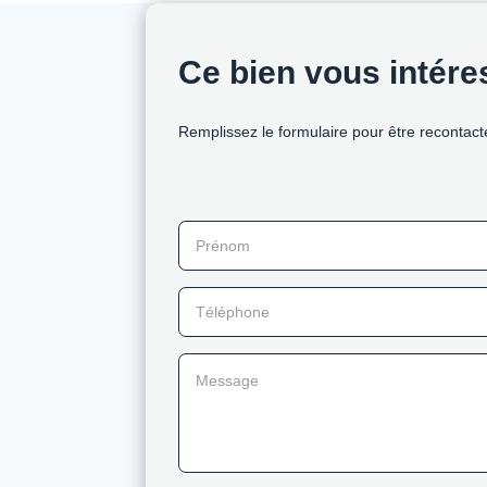
Ce bien vous intér
Remplissez le formulaire pour être recontact
Prénom
Téléphone
Message