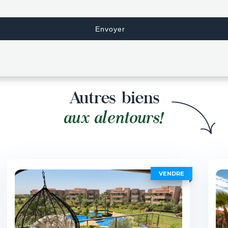
Autres biens
aux alentours!
VENDRE