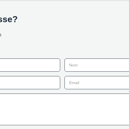
esse?
é
Nom
Email