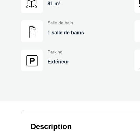
81 m²
Salle de bain
1 salle de bains
Parking
Extérieur
Description