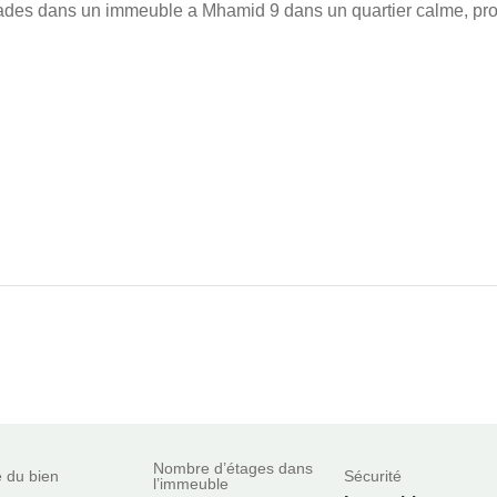
çades dans un immeuble a Mhamid 9 dans un quartier calme, p
Nombre d’étages dans
 du bien
Sécurité
l’immeuble