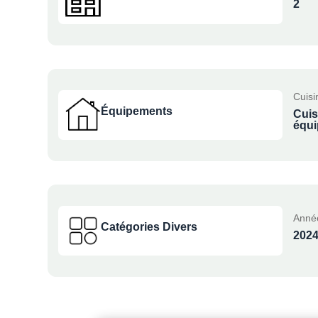
2
Cuisi
Équipements
Cuis
équi
Anné
Catégories Divers
202