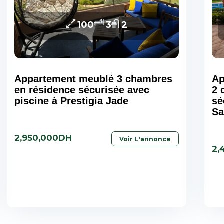
100
3
2
Appartement meublé 3 chambres
Ap
en résidence sécurisée avec
2 
piscine à Prestigia Jade
sé
Sa
2,950,000DH
Voir L'annonce
2,