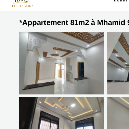
nous?
*Appartement 81m2 à Mhamid 