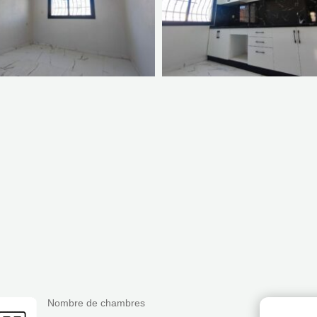
Nombre de chambres