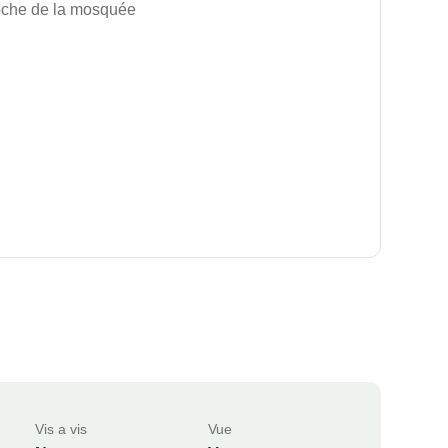
roche de la mosquée
Vis a vis
Vue