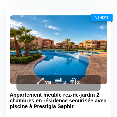
VENDRE
78
2
2
Appartement meublé rez-de-jardin 2
chambres en résidence sécurisée avec
piscine à Prestigia Saphir