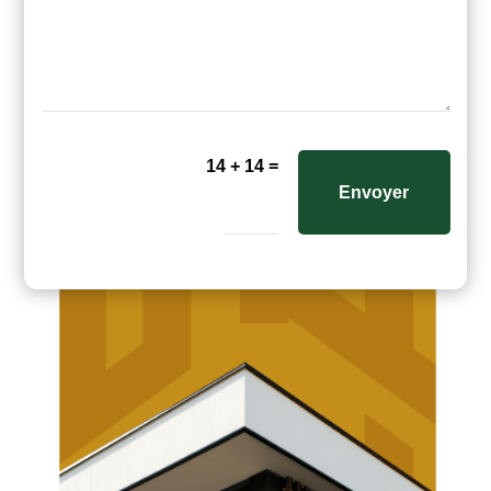
=
14 + 14
Envoyer