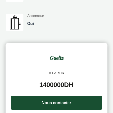
Ascenseur
Oui
Gueliz
À PARTIR
1400000DH
Nous contacter