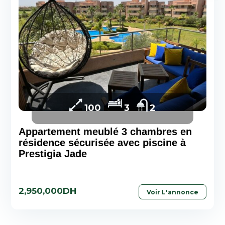
100
3
2
Appartement meublé 3 chambres en
résidence sécurisée avec piscine à
Prestigia Jade
2,950,000DH
Voir L'annonce