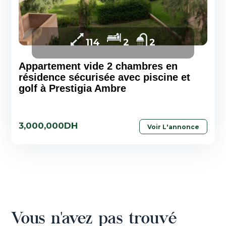
114
2
2
Appartement vide 2 chambres en
résidence sécurisée avec piscine et
golf à Prestigia Ambre
3,000,000DH
Voir L'annonce
Vous n'avez pas trouvé