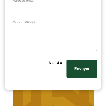
=
6 + 14
Envoyer