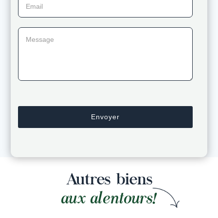
Email
Message
Autres biens
aux alentours!