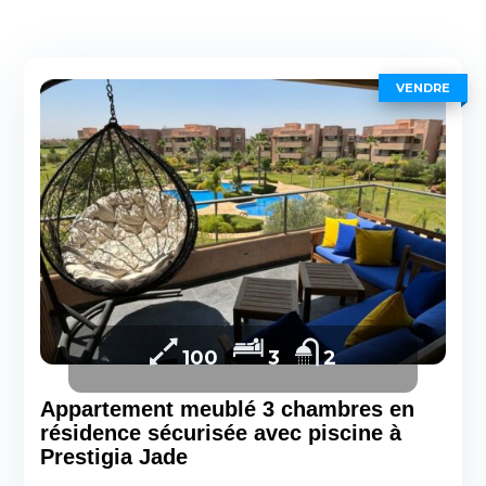
VENDRE
100
3
2
Appartement meublé 3 chambres en
résidence sécurisée avec piscine à
Prestigia Jade