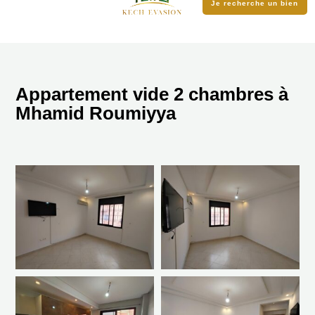
Je recherche un bien
Appartement vide 2 chambres à
Mhamid Roumiyya