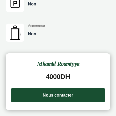
Non
Ascenseur
Non
Mhamid Roumiyya
4000DH
Nous contacter