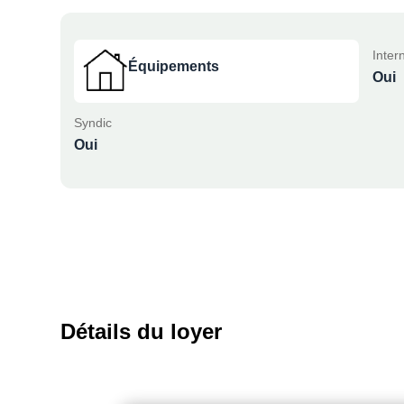
Inter
Équipements
Oui
Syndic
Oui
Détails du loyer