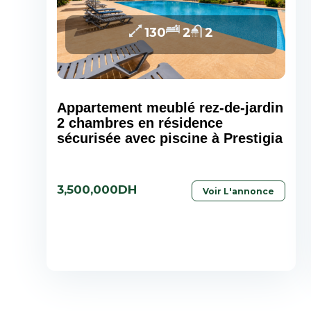
130
2
2
Appartement meublé rez-de-jardin
2 chambres en résidence
sécurisée avec piscine à Prestigia
3,500,000DH
Voir L'annonce