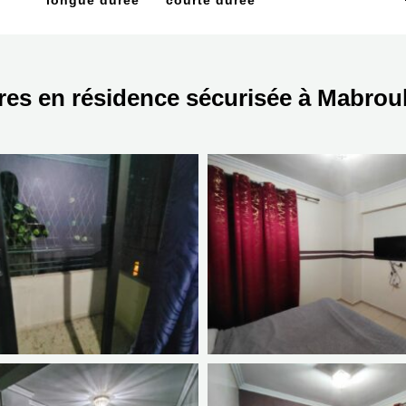
longue durée
courte durée
es en résidence sécurisée à Mabrou