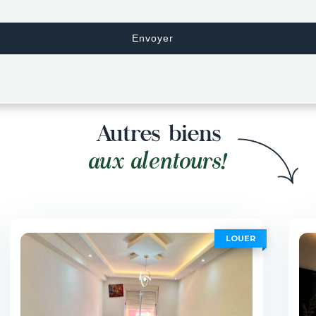
Autres biens
aux alentours!
LOUER