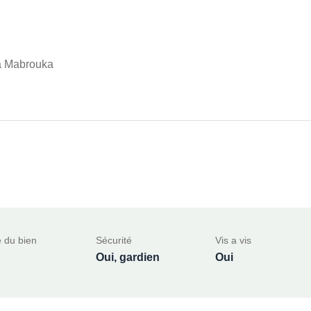
 a Mabrouka
 du bien
Sécurité
Vis a vis
Oui, gardien
Oui