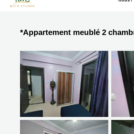
nous?
*Appartement meublé 2 chambr