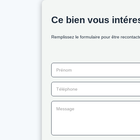
Ce bien vous intér
Remplissez le formulaire pour être recontact
Prénom
Téléphone
Message