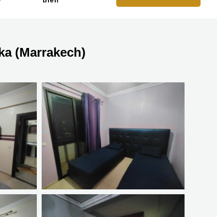
bien
ka (Marrakech)