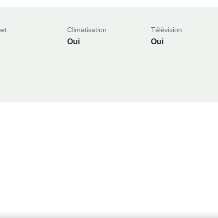
net
Climatisation
Télévision
Oui
Oui