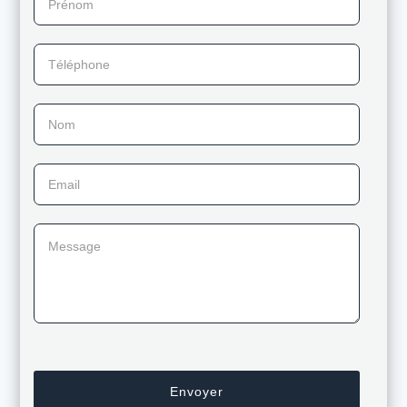
Téléphone
Nom
Email
Message