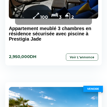
100
3
2
Appartement meublé 3 chambres en
résidence sécurisée avec piscine à
Prestigia Jade
2,950,000DH
Voir L'annonce
VENDRE