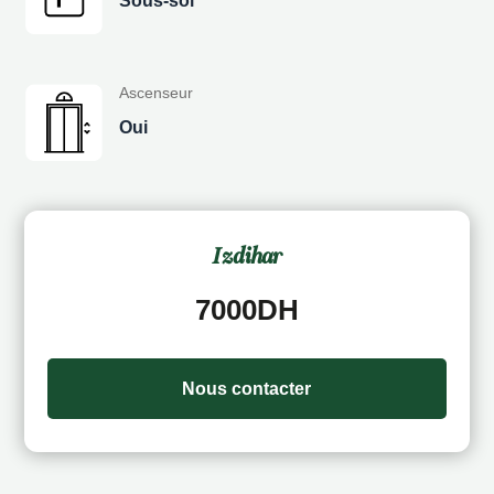
Sous-sol
Ascenseur
Oui
Izdihar
7000DH
Nous contacter