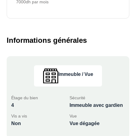
7000dh par mois
Informations générales
Immeuble / Vue
Étage du bien
Sécurité
4
Immeuble avec gardien
Vis a vis
Vue
Non
Vue dégagée