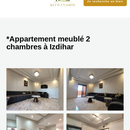
Je recherche un bien
*Appartement meublé 2
chambres à Izdihar