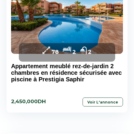
78
2
2
Appartement meublé rez-de-jardin 2
chambres en résidence sécurisée avec
piscine à Prestigia Saphir
2,450,000DH
Voir L'annonce