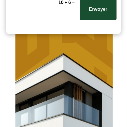
=
10 + 6
Envoyer