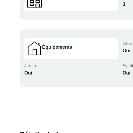
3
Inter
Équipements
Oui
Jardin
Syndi
Oui
Oui