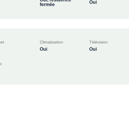
Oui
fermée
net
Climatisation
Télévision
Oui
Oui
c