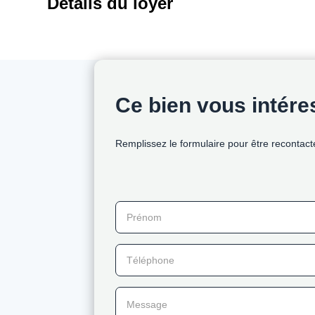
Détails du loyer
Ce bien vous intér
Remplissez le formulaire pour être recontact
Prénom
Téléphone
Message