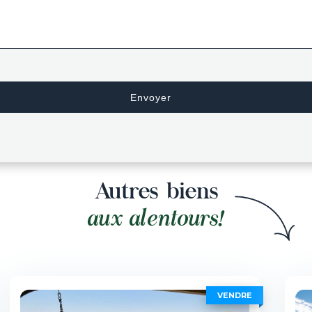
Autres biens
aux alentours!
VENDRE