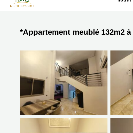
nous?
*Appartement meublé 132m2 à 