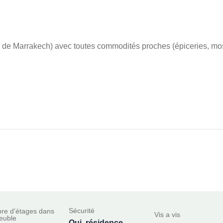
e de Marrakech) avec toutes commodités proches (épiceries, mo
Sécurité
re d’étages dans
Vis a vis
euble
Oui, résidence