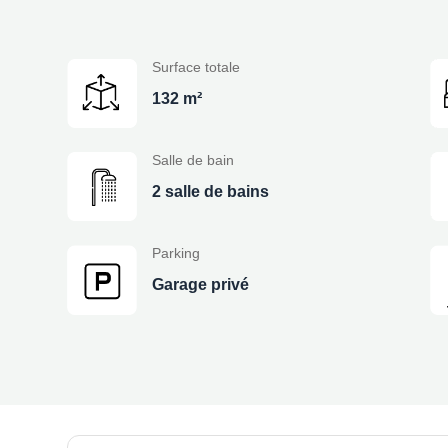
Surface totale
132 m²
Salle de bain
2 salle de bains
Parking
Garage privé