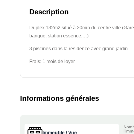
Description
Duplex 132m2 situé à 20min du centre ville (Gar
banque, station essence,…)
3 piscines dans la residence avec grand jardin
Frais: 1 mois de loyer
Informations générales
Nomb
l’imm
Immeuble / Vue