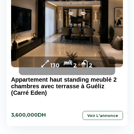
130
2
2
Appartement haut standing meublé 2
chambres avec terrasse à Guéliz
(Carré Eden)
3,600,000DH
Voir L'annonce