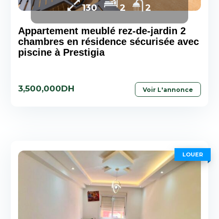
130
2
2
Appartement meublé rez-de-jardin 2
chambres en résidence sécurisée avec
piscine à Prestigia
3,500,000DH
Voir L'annonce
LOUER