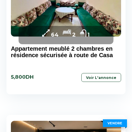
64
2
1
Appartement meublé 2 chambres en
résidence sécurisée à route de Casa
5,800DH
Voir L'annonce
VENDRE