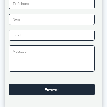
Téléphone
Nom
Email
Message