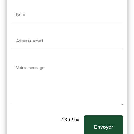
=
13 + 9
Envoyer