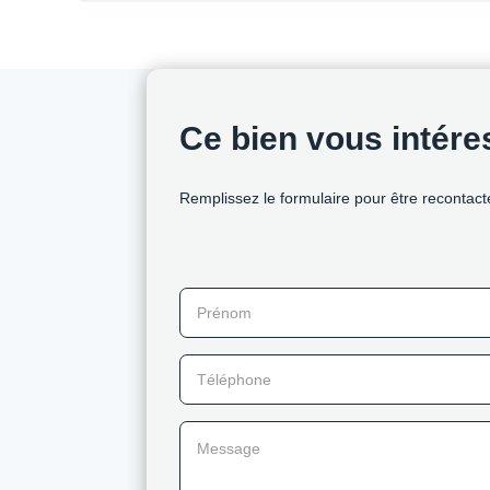
Ce bien vous intér
Remplissez le formulaire pour être recontact
Prénom
Téléphone
Message