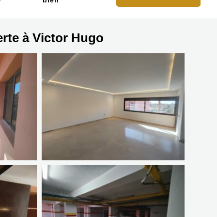
bien
rte à Victor Hugo