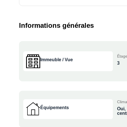
Informations générales
Étage
Immeuble / Vue
3
Clima
Équipements
Oui,
cent