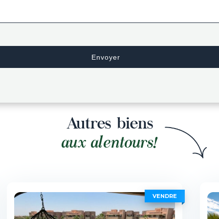
Autres biens
aux alentours!
VENDRE