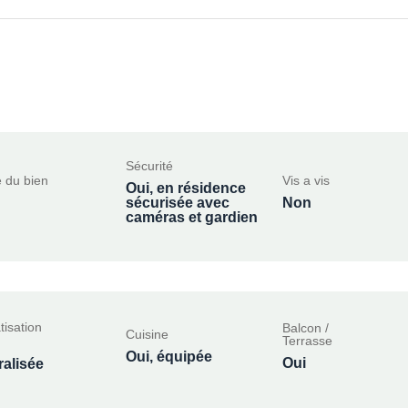
Sécurité
 du bien
Vis a vis
Oui, en résidence
sécurisée avec
Non
caméras et gardien
tisation
Balcon /
Cuisine
Terrasse
Oui, équipée
Oui
ralisée