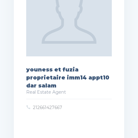
youness et fuzia
proprietaire imm14 appt10
dar salam
Real Estate Agent
212661427667
