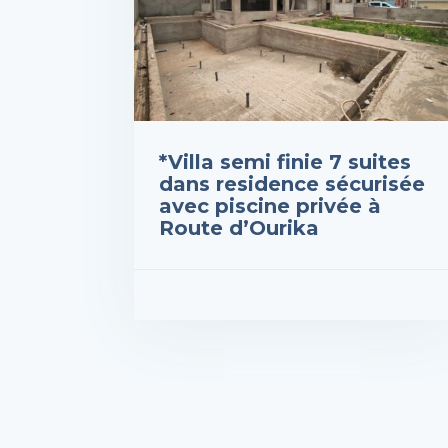
*Villa semi finie 7 suites
dans residence sécurisée
avec piscine privée à
Route d’Ourika
Prix : 4,000,000DH
VOIR LES DÉTAILS