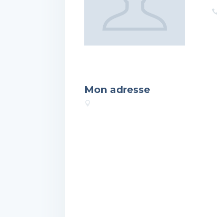
Mon adresse
