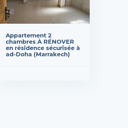
Appartement 2
chambres À RÉNOVER
en résidence sécurisée à
ad-Doha (Marrakech)
 : 510,000DH
R LES DÉTAILS