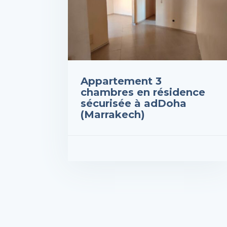
Appartement 3
chambres en résidence
sécurisée à adDoha
(Marrakech)
Prix : 490,000DH
VOIR LES DÉTAILS