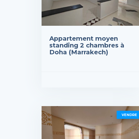
Appartement moyen
standing 2 chambres à
Doha (Marrakech)
Prix : 650,000DH
VOIR LES DÉTAILS
VENDRE