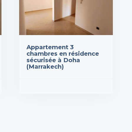
Appartement 3
chambres en résidence
sécurisée à Doha
(Marrakech)
Prix : 540,000DH
VOIR LES DÉTAILS