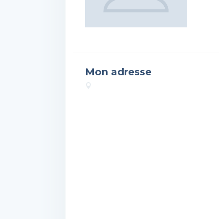
Mon adresse
