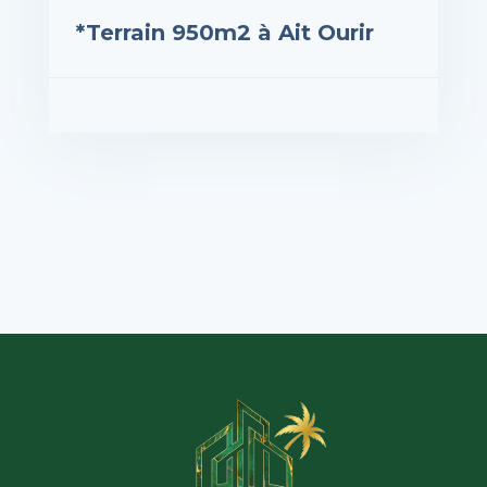
*Terrain 950m2 à Ait Ourir
rix : 850,000DH
VOIR LES DÉTAILS