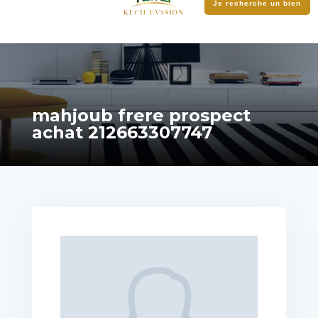
Je recherche un bien
mahjoub frere prospect
achat 212663307747