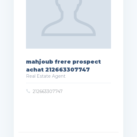
mahjoub frere prospect
achat 212663307747
Real Estate Agent
212663307747
