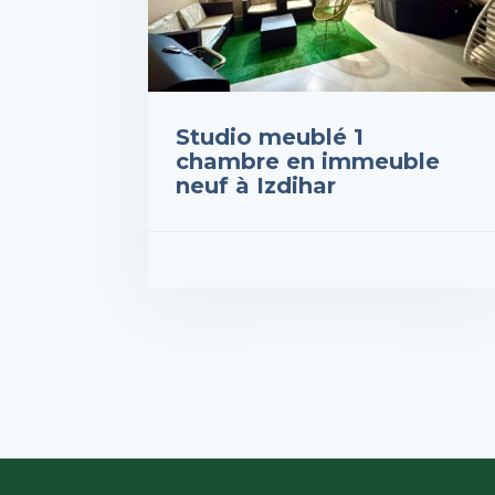
Studio meublé 1
chambre en immeuble
neuf à Izdihar
Prix : 7,000DH
VOIR LES DÉTAILS