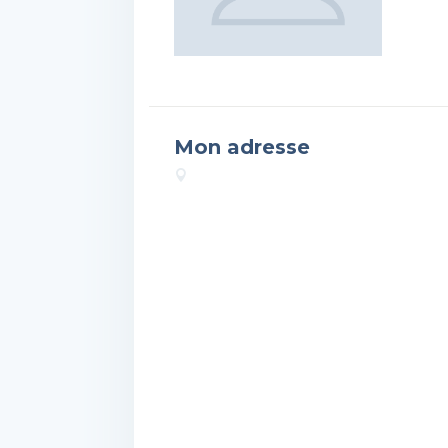
Mon adresse
