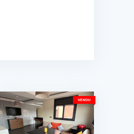
VENDU