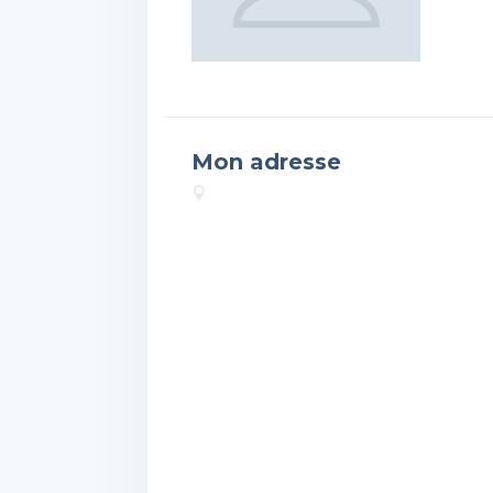
Mon adresse
