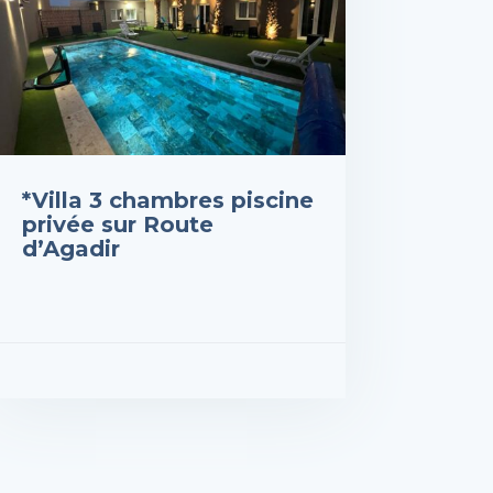
*Villa 3 chambres piscine
privée sur Route
d’Agadir
 : 2,000DH
R LES DÉTAILS