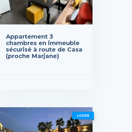
Appartement 3
chambres en immeuble
sécurisé à route de Casa
(proche Marjane)
 : 1,150,000DH
R LES DÉTAILS
LOUER