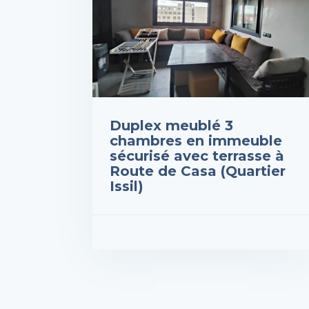
Duplex meublé 3
chambres en immeuble
sécurisé avec terrasse à
Route de Casa (Quartier
Issil)
Prix : 1,100,000DH
VOIR LES DÉTAILS