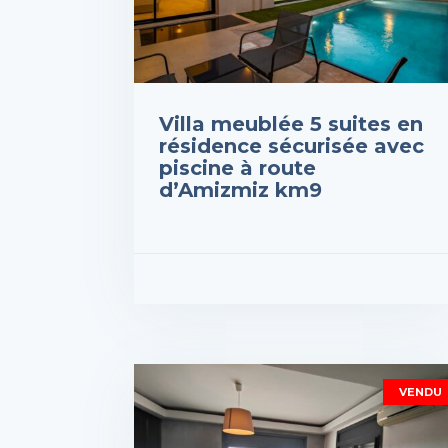
Villa meublée 5 suites en
résidence sécurisée avec
piscine à route
d’Amizmiz km9
Prix : 4,400,000DH
VOIR LES DÉTAILS
VENDU