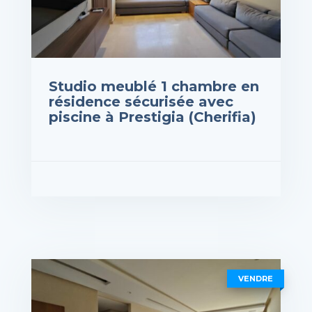
Studio meublé 1 chambre en
résidence sécurisée avec
piscine à Prestigia (Cherifia)
rix : 8,000DH
VOIR LES DÉTAILS
VENDRE