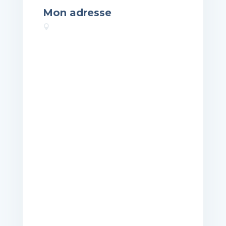
Mon adresse
