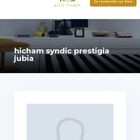
Je recherche un bien
hicham syndic prestigia
jubia