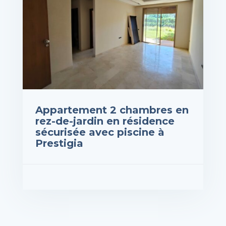
Appartement 2 chambres en
rez-de-jardin en résidence
sécurisée avec piscine à
Prestigia
rix : 1,800,000DH
VOIR LES DÉTAILS