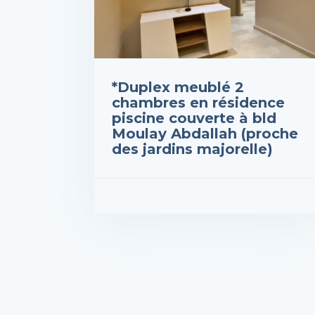
*Duplex meublé 2
chambres en résidence
piscine couverte à bld
Moulay Abdallah (proche
des jardins majorelle)
Prix : 1,700,000DH
VOIR LES DÉTAILS