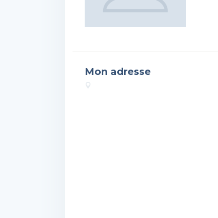
Mon adresse
