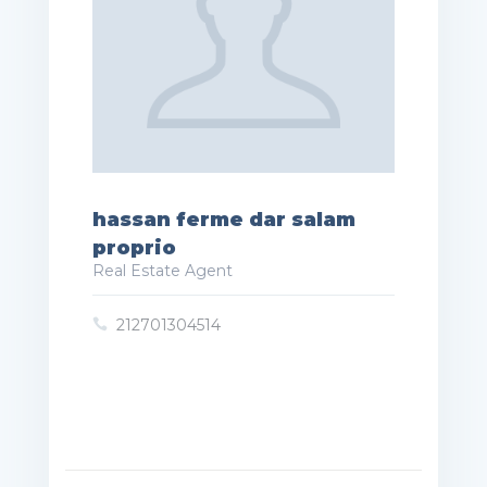
hassan ferme dar salam
proprio
Real Estate Agent
212701304514
