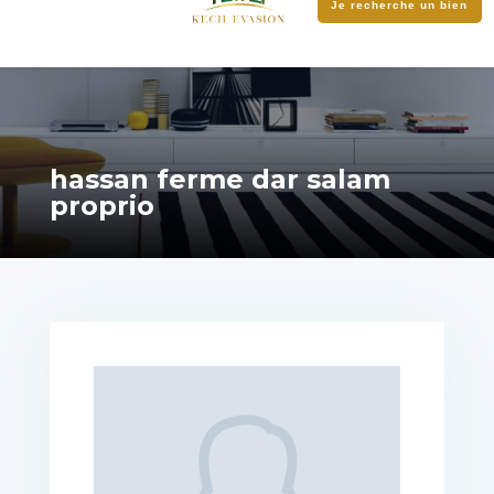
Je recherche un bien
hassan ferme dar salam
proprio