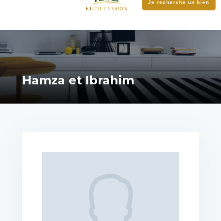
Je recherche un bien
Hamza et Ibrahim