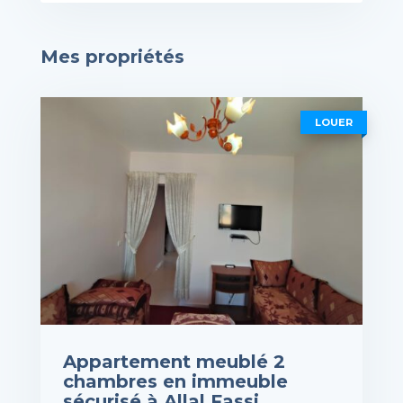
Mes propriétés
LOUER
Appartement meublé 2
chambres en immeuble
sécurisé à Allal Fassi