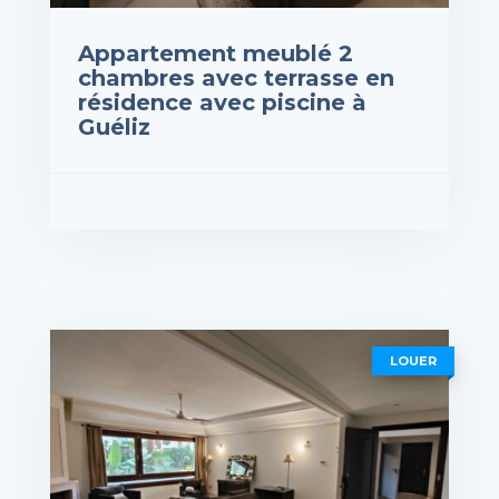
Appartement meublé 2
chambres avec terrasse en
résidence avec piscine à
Guéliz
rix : 3,000,000DH
VOIR LES DÉTAILS
LOUER