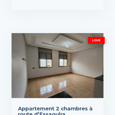
rix : 9,000DH
VOIR LES DÉTAILS
LOUE
Appartement 2 chambres à
route d’Essaouira