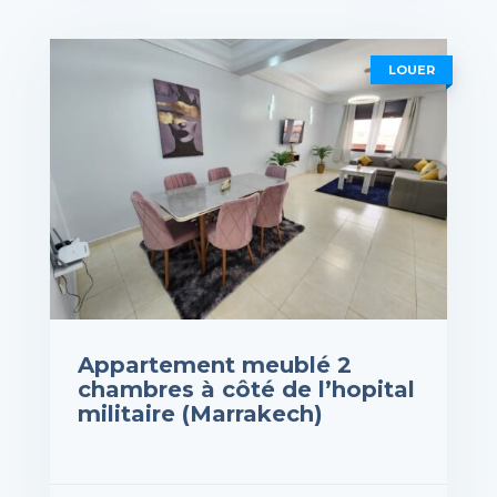
rix : 850,000DH
VOIR LES DÉTAILS
LOUER
Appartement meublé 2
chambres à côté de l’hopital
militaire (Marrakech)