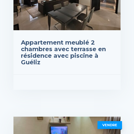
Appartement meublé 2
chambres avec terrasse en
résidence avec piscine à
Guéliz
rix : 13,000DH
VOIR LES DÉTAILS
VENDRE