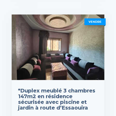
rix : 10,000DH
VOIR LES DÉTAILS
VENDRE
*Duplex meublé 3 chambres
147m2 en résidence
sécurisée avec piscine et
jardin à route d’Essaouira