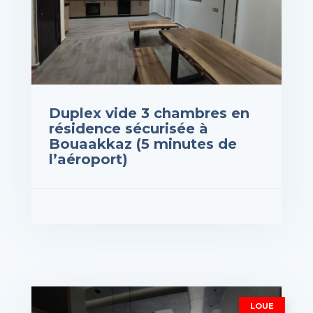
Duplex vide 3 chambres en
résidence sécurisée à
Bouaakkaz (5 minutes de
l’aéroport)
rix : 1,200,000DH
VOIR LES DÉTAILS
LOUE