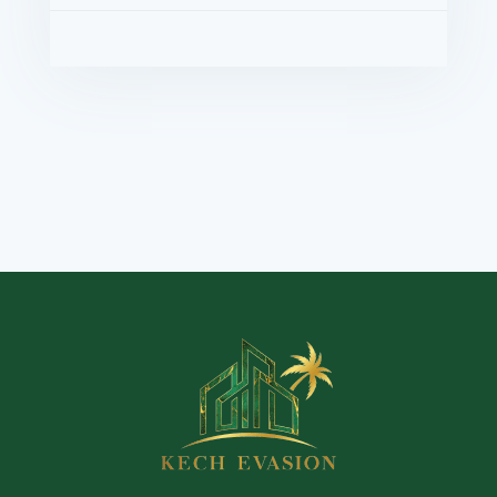
rix : 1,470,000DH
VOIR LES DÉTAILS