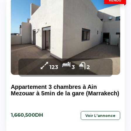
VENDU
123
3
2
Appartement 3 chambres à Ain
Mezouar à 5min de la gare (Marrakech)
1,660,500DH
Voir L'annonce