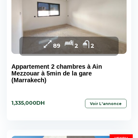
89
2
2
Appartement 2 chambres à Ain
Mezzouar à 5min de la gare
(Marrakech)
1,335,000DH
Voir L'annonce