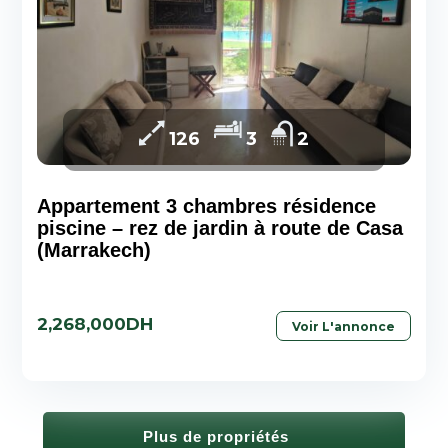
126
3
2
Appartement 3 chambres résidence
piscine – rez de jardin à route de Casa
(Marrakech)
2,268,000DH
Voir L'annonce
Plus de propriétés