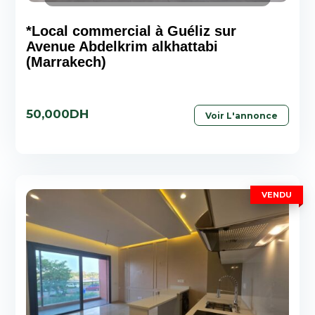
*Local commercial à Guéliz sur
Avenue Abdelkrim alkhattabi
(Marrakech)
50,000DH
Voir L'annonce
VENDU