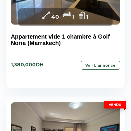
40
1
1
Appartement vide 1 chambre à Golf
Noria (Marrakech)
1,380,000DH
Voir L'annonce
VENDU