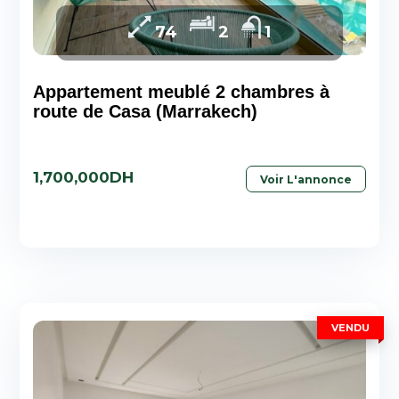
74
2
1
Appartement meublé 2 chambres à
route de Casa (Marrakech)
1,700,000DH
Voir L'annonce
VENDU