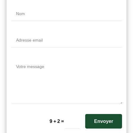
=
Envoyer
9 + 2