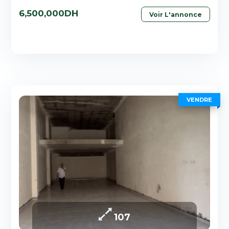
6,500,000DH
Voir L'annonce
VENDRE
107