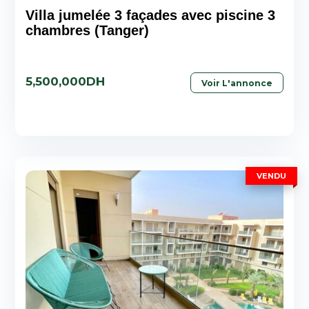
Villa jumelée 3 façades avec piscine 3
chambres (Tanger)
5,500,000DH
Voir L'annonce
VENDU