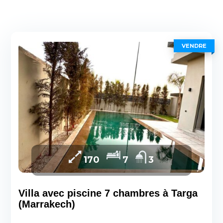
VENDRE
170
7
3
Villa avec piscine 7 chambres à Targa
(Marrakech)