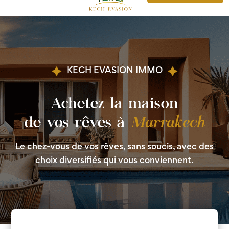
KECH EVASION IMMO
Achetez la maison
Marrakech
de vos rêves à
Le chez-vous de vos rêves, sans soucis, avec des
choix diversifiés qui vous conviennent.